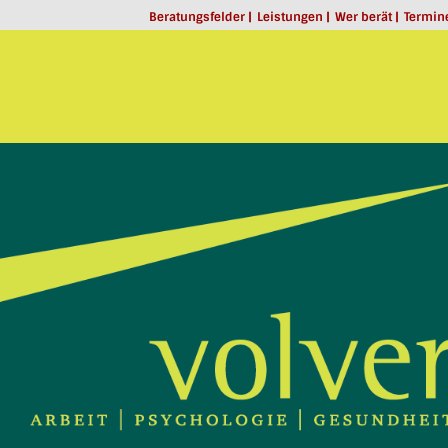
Beratungsfelder
Leistungen
Wer berät
Termin
Haben wir Ihr Interesse geweckt?
Dann rufen Sie gerne an oder schreib
eine Mail.